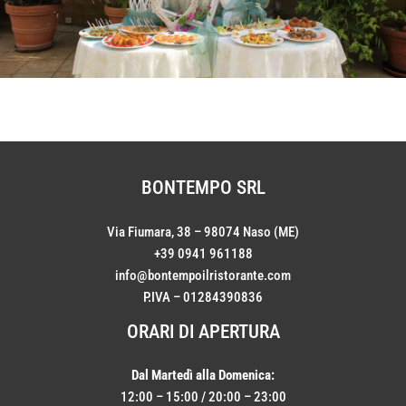
BONTEMPO SRL
Via Fiumara, 38 – 98074 Naso (ME)
+39 0941 961188
info@bontempoilristorante.com
P.IVA – 01284390836
ORARI DI APERTURA
Dal Martedì alla Domenica:
12:00 – 15:00 / 20:00 – 23:00