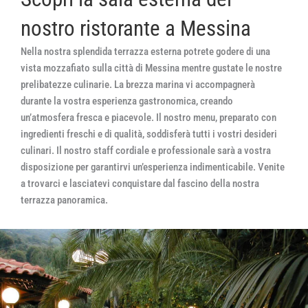
nostro ristorante a Messina
Nella nostra splendida terrazza esterna potrete godere di una
vista mozzafiato sulla città di Messina mentre gustate le nostre
prelibatezze culinarie. La brezza marina vi accompagnerà
durante la vostra esperienza gastronomica, creando
un’atmosfera fresca e piacevole. Il nostro menu, preparato con
ingredienti freschi e di qualità, soddisferà tutti i vostri desideri
culinari. Il nostro staff cordiale e professionale sarà a vostra
disposizione per garantirvi un’esperienza indimenticabile. Venite
a trovarci e lasciatevi conquistare dal fascino della nostra
terrazza panoramica.